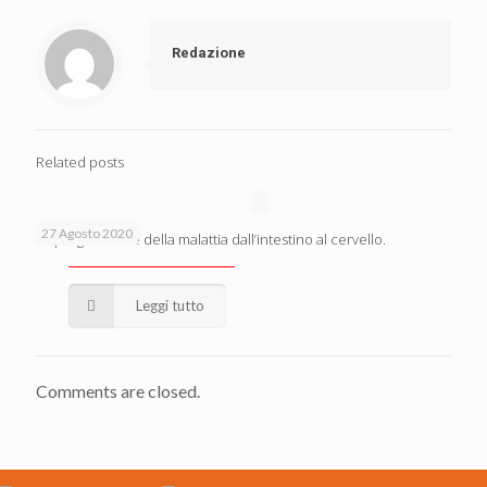
Redazione
Related posts
27 Agosto 2020
La progressione della malattia dall’intestino al cervello.
Leggi tutto
Comments are closed.