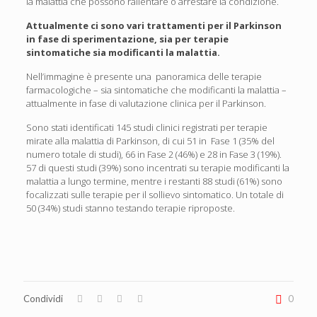
la malattia che possono rallentare o arrestare la condizione.
Attualmente ci sono vari trattamenti per il Parkinson
in fase di sperimentazione, sia per terapie
sintomatiche sia modificanti la malattia.
Nell’immagine è presente una panoramica delle terapie
farmacologiche – sia sintomatiche che modificanti la malattia –
attualmente in fase di valutazione clinica per il Parkinson.
Sono stati identificati 145 studi clinici registrati per terapie
mirate alla malattia di Parkinson, di cui 51 in Fase 1 (35% del
numero totale di studi), 66 in Fase 2 (46%) e 28 in Fase 3 (19%).
57 di questi studi (39%) sono incentrati su terapie modificanti la
malattia a lungo termine, mentre i restanti 88 studi (61%) sono
focalizzati sulle terapie per il sollievo sintomatico. Un totale di
50 (34%) studi stanno testando terapie riproposte.
Condividi
0